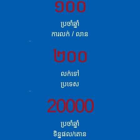
១០០
ប្រចាំឆ្នាំ
ការលក់ / លាន
២០០
លក់ទៅ
ប្រទេស
20000
ប្រចាំឆ្នាំ
ទិន្នផល/តោន